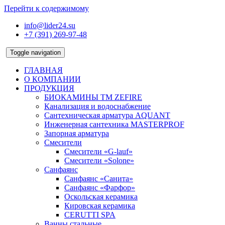
Перейти к содержимому
info@lider24.su
+7 (391) 269-97-48
Toggle navigation
ГЛАВНАЯ
О КОМПАНИИ
ПРОДУКЦИЯ
БИОКАМИНЫ TM ZEFIRE
Канализация и водоснабжение
Сантехническая арматура AQUANT
Инженерная сантехника MASTERPROF
Запорная арматура
Смесители
Смесители «G-lauf»
Смесители «Solone»
Санфаянс
Санфаянс «Санита»
Санфаянс «Фарфор»
Оскольская керамика
Кировская керамика
CERUTTI SPA
Ванны стальные