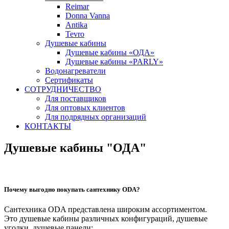
Reimar
Donna Vanna
Antika
Tevro
Душевые кабины
Душевые кабины «ОДА»
Душевые кабины «PARLY»
Водонагреватели
Сертификаты
СОТРУДНИЧЕСТВО
Для поставщиков
Для оптовых клиентов
Для подрядных организаций
КОНТАКТЫ
Душевые кабины "ОДА"
Почему выгодно покупать сантехнику ODA?
Сантехника ODA представлена широким ассортиментом.
Это душевые кабины различных конфигураций, душевые
уголки, душевые панели;